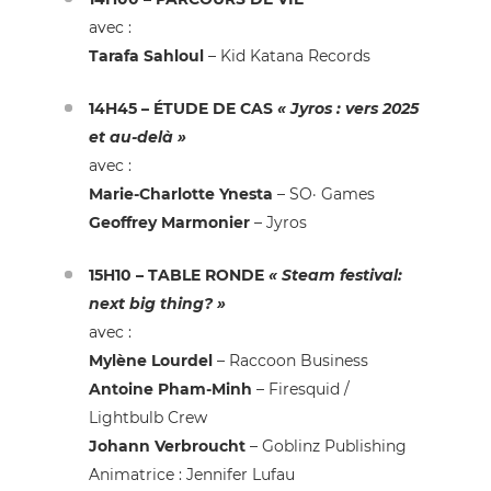
avec :
Tarafa Sahloul
– Kid Katana Records
14H45 – ÉTUDE DE CAS
«
Jyros : vers 2025
et au-delà
»
avec :
Marie-Charlotte Ynesta
– SO· Games
Geoffrey Marmonier
– Jyros
15H10 – TABLE RONDE
«
Steam festival:
next big thing?
»
avec :
Mylène Lourdel
– Raccoon Business
Antoine Pham-Minh
– Firesquid /
Lightbulb Crew
Johann Verbroucht
– Goblinz Publishing
Animatrice :
Jennifer Lufau