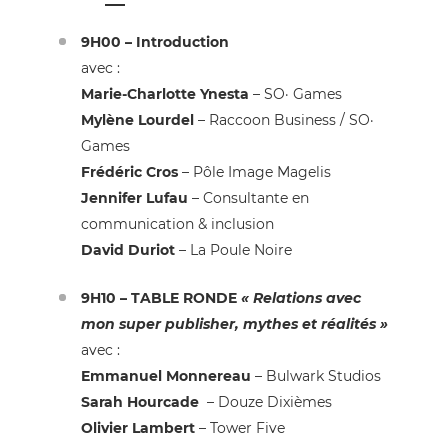
9H00 – Introduction
avec :
Marie-Charlotte Ynesta
– SO· Games
Mylène Lourdel
– Raccoon Business / SO·
Games
Frédéric Cros
– Pôle Image Magelis
Jennifer Lufau
– Consultante en
communication & inclusion
David Duriot
– La Poule Noire
9H10 – TABLE RONDE
«
Relations avec
mon super publisher, mythes et réalités »
avec :
Emmanuel Monnereau
– Bulwark Studios
Sarah Hourcade
– Douze Dixièmes
Olivier Lambert
– Tower Five