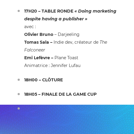
17H20 – TABLE RONDE
« Doing marketing
despite having a publisher »
avec :
Olivier Bruno
– Darjeeling
Tomas Sala
–
Indie dev, créateur de
The
Falconeer
Emi Lefèvre
–
Plane Toast
Animatrice :
Jennifer Lufau
18H00 – CLÔTURE
18H05 – FINALE DE LA
GAME CUP