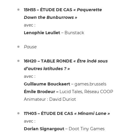
15H55 – ÉTUDE DE CAS
«
Paquerette
Down the Bunburrows
»
avec :
Lenophie Leuliet
– Bunstack
Pause
16H20 – TABLE RONDE
« Être indé sous
d’autres latitudes ? »
avec :
Guillaume Bouckaert
– games.brussels
Émile Brodeur
–
Lucid Tales, Réseau COOP
Animateur :
David Duriot
17H05 –
ÉTUDE DE CAS
« Minami Lane »
avec :
Dorian Signargout
– Doot Tiny Games