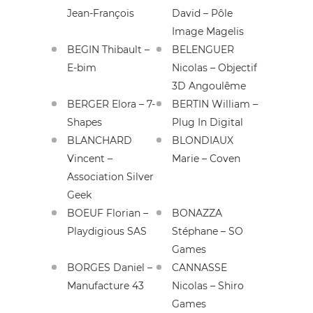
Jean-François
David – Pôle
Image Magelis
BEGIN Thibault –
BELENGUER
E-bim
Nicolas – Objectif
3D Angoulême
BERGER Elora – 7-
BERTIN William –
Shapes
Plug In Digital
BLANCHARD
BLONDIAUX
Vincent –
Marie – Coven
Association Silver
Geek
BOEUF Florian –
BONAZZA
Playdigious SAS
Stéphane – SO
Games
BORGES Daniel –
CANNASSE
Manufacture 43
Nicolas – Shiro
Games