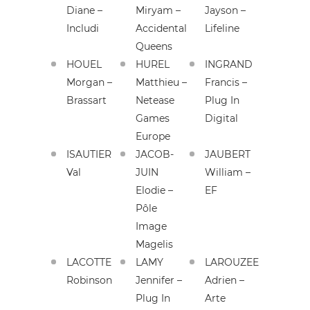
Diane –
Miryam –
Jayson –
Includi
Accidental
Lifeline
Queens
HOUEL
HUREL
INGRAND
Morgan –
Matthieu –
Francis –
Brassart
Netease
Plug In
Games
Digital
Europe
ISAUTIER
JACOB-
JAUBERT
Val
JUIN
William –
Elodie –
EF
Pôle
Image
Magelis
LACOTTE
LAMY
LAROUZEE
Robinson
Jennifer –
Adrien –
Plug In
Arte