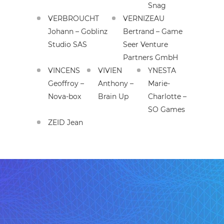
Snag
VERBROUCHT
VERNIZEAU
Johann – Goblinz
Bertrand – Game
Studio SAS
Seer Venture
Partners GmbH
VINCENS
VIVIEN
YNESTA
Geoffroy –
Anthony –
Marie-
Nova-box
Brain Up
Charlotte –
SO Games
ZEID Jean