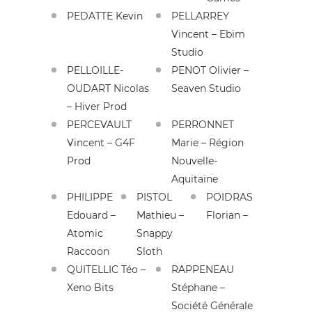
PEDATTE Kevin
PELLARREY
Vincent – Ebim
Studio
PELLOILLE-
PENOT Olivier –
OUDART Nicolas
Seaven Studio
– Hiver Prod
PERCEVAULT
PERRONNET
Vincent – G4F
Marie – Région
Prod
Nouvelle-
Aquitaine
PHILIPPE
PISTOL
POIDRAS
Edouard –
Mathieu –
Florian –
Atomic
Snappy
Raccoon
Sloth
QUITELLIC Téo –
RAPPENEAU
Xeno Bits
Stéphane –
Société Générale