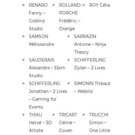
RENARD
ROLLAND-
ROY Célia
Fanny –
PORCHE
Goblinz
Frédéric –
Studio
Orange
SAMSON
SARRAZIN
Mélissandre
Antoine – Ninja
Theory
SAUDERAIS
SCHIFFERLING
Alexandre – Ebim
Dylan – 2 Lives
Studio
SCHIFFERLING
SIMONIN Thibaut
Jonathan – 2 Lives
– Webiliz
– Gaming for
Events
THIAU
TRICART
TRUCCHI
Hervé – 3D
Céline –
Simon –
Artiste
Coven
One Little