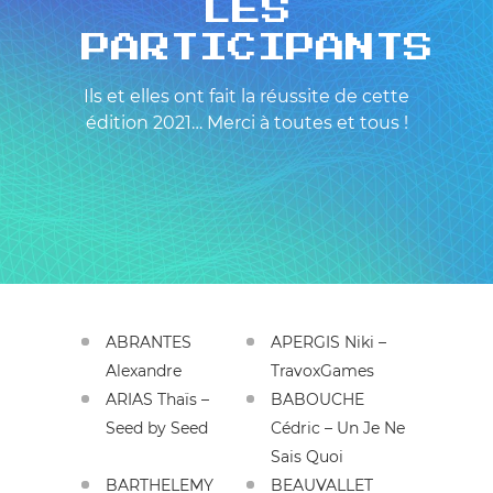
LES
PARTICIPANTS
Ils et elles ont fait la réussite de cette
édition 2021… Merci à toutes et tous !
ABRANTES
APERGIS Niki –
Alexandre
TravoxGames
ARIAS Thaïs –
BABOUCHE
Seed by Seed
Cédric – Un Je Ne
Sais Quoi
BARTHELEMY
BEAUVALLET