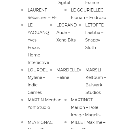
Digital
France
LAURENT
LE GOURIELLEC
Sébastien – EF
Florian – Endroad
LE
LEGRAND
LETOFFE
YAOUANQ
Aude –
Laetitia –
Yves –
Xeno Bits
Snappy
Focus
Sloth
Home
Interactive
LOURDEL
MARDELLE
MARSLI
Mylène –
Héline
Keltoum –
Indie
Bulwark
Games
Studios
MARTIN Meghan –
MARTINOT
Yorf Studio
Marion – Pôle
Image Magelis
MEYRIGNAC
MILLET Maxime –